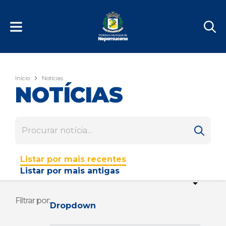
Início
Notícias
NOTÍCIAS
Listar por mais recentes
Listar por mais antigas
Filtrar por:
Dropdown
