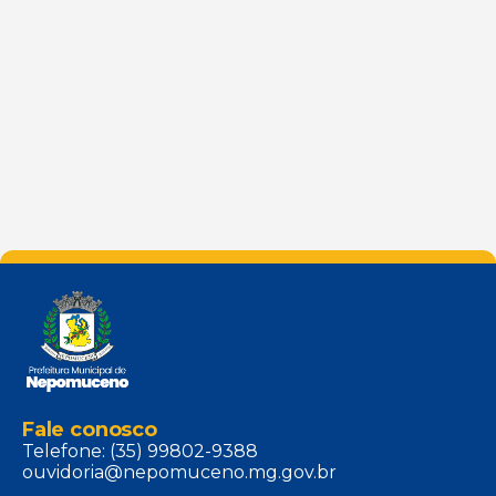
Fale conosco
Telefone: (35) 99802-9388
ouvidoria@nepomuceno.mg.gov.br