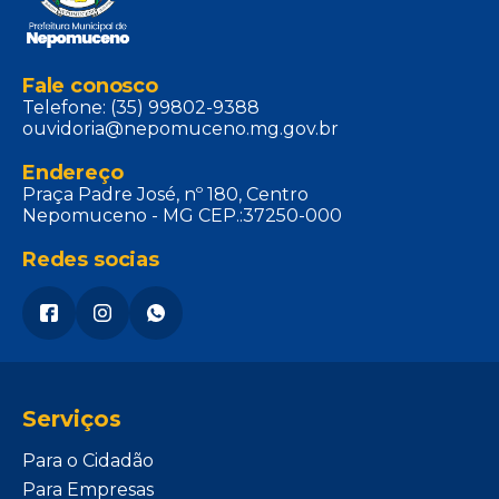
Fale conosco
Telefone: (35) 99802-9388
ouvidoria@nepomuceno.mg.gov.br
Endereço
Praça Padre José, nº 180, Centro
Nepomuceno - MG CEP.:37250-000
Redes socias
Serviços
Para o Cidadão
Para Empresas