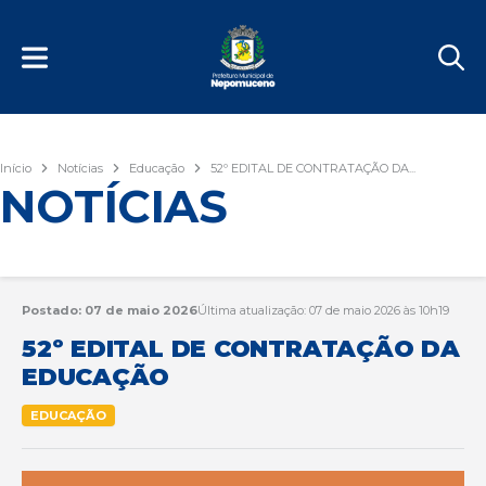
Início
Notícias
Educação
52º EDITAL DE CONTRATAÇÃO DA...
NOTÍCIAS
Postado: 07 de maio 2026
Última atualização: 07 de maio 2026 às 10h19
52º EDITAL DE CONTRATAÇÃO DA
EDUCAÇÃO
EDUCAÇÃO