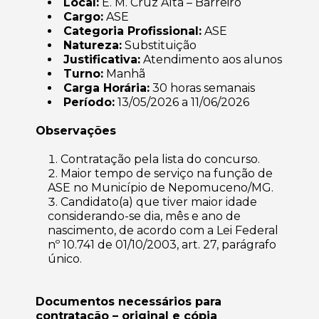
Local:
E. M. Cruz Alta – Barreiro
Cargo:
ASE
Categoria Profissional:
ASE
Natureza:
Substituição
Justificativa:
Atendimento aos alunos
Turno:
Manhã
Carga Horária:
30 horas semanais
Período:
13/05/2026 a 11/06/2026
Observações
Contratação pela lista do concurso.
Maior tempo de serviço na função de
ASE no Município de Nepomuceno/MG.
Candidato(a) que tiver maior idade
considerando-se dia, mês e ano de
nascimento, de acordo com a Lei Federal
nº 10.741 de 01/10/2003, art. 27, parágrafo
único.
Documentos necessários para
contratação – original e cópia