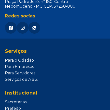
Praça Padre José, nº 180, Centro
Nepomuceno - MG CEP.:37250-000
Redes socias
Serviços
Para o Cidadão
Para Empresas
Para Servidores
Serviços de A a Z
Institucional
Secretarias
Prefeito