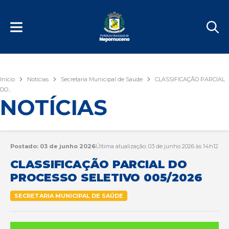
Início
Notícias
Secretaria Municipal de Saúde
CLASSIFICAÇÃO PARCIAL
DO...
NOTÍCIAS
Postado: 03 de junho 2026
Última atualização: 03 de junho 2026 às 14h12
CLASSIFICAÇÃO PARCIAL DO
PROCESSO SELETIVO 005/2026
SECRETARIA MUNICIPAL DE SAÚDE