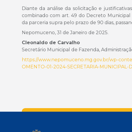
Diante da análise da solicitação e justificativ
combinado com art. 49 do Decreto Municipal 8
da parceria supra pelo prazo de 90 dias, passan
Nepomuceno, 31 de Janeiro de 2025.
Cleonaldo de Carvalho
Secretário Municipal de Fazenda, Administra
https://www.nepomuceno.mg.gov.br/wp-con
OMENTO-01-2024-SECRETARIA-MUNICIPAL-D