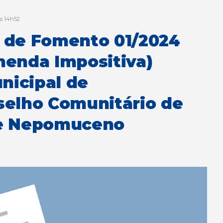
às 14h52
 de Fomento 01/2024
menda Impositiva)
nicipal de
selho Comunitário de
de Nepomuceno