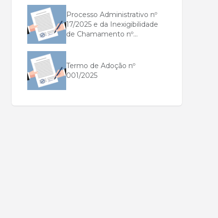
Processo Administrativo nº
17/2025 e da Inexigibilidade
de Chamamento nº...
Termo de Adoção nº
001/2025