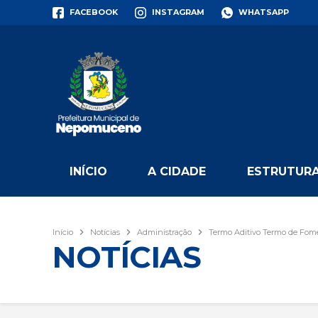
FACEBOOK
INSTAGRAM
WHATSAPP
INÍCIO
A CIDADE
ESTRUTURA
Início
Notícias
Administração
Termo Aditivo Termo de Fome
NOTÍCIAS