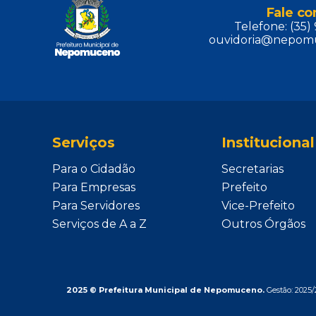
Fale c
Telefone: (35
ouvidoria@nepomu
Serviços
Institucional
Para o Cidadão
Secretarias
Para Empresas
Prefeito
Para Servidores
Vice-Prefeito
Serviços de A a Z
Outros Órgãos
2025 © Prefeitura Municipal de Nepomuceno.
Gestão: 2025/2