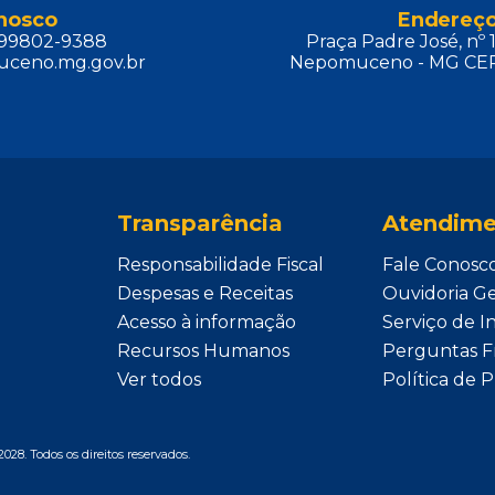
onosco
Endereç
) 99802-9388
Praça Padre José, nº 
ceno.mg.gov.br
Nepomuceno - MG CEP
Transparência
Atendime
Responsabilidade Fiscal
Fale Conosc
Despesas e Receitas
Ouvidoria Ge
Acesso à informação
Serviço de 
Recursos Humanos
Perguntas F
Ver todos
Política de 
028. Todos os direitos reservados.