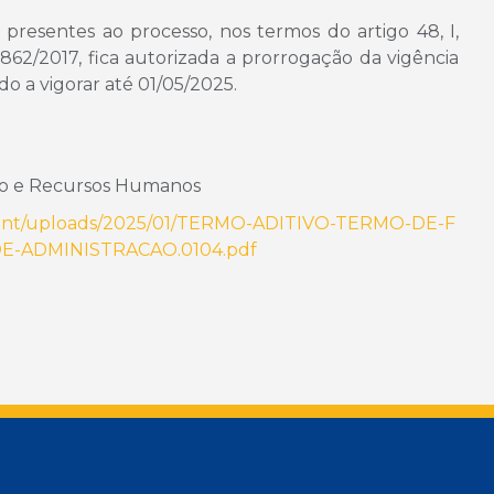
as presentes ao processo, nos termos do artigo 48, I,
62/2017, fica autorizada a prorrogação da vigência
do a vigorar até 01/05/2025.
ção e Recursos Humanos
tent/uploads/2025/01/TERMO-ADITIVO-TERMO-DE-F
E-ADMINISTRACAO.0104.pdf