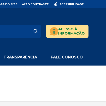
PA DO SITE
ALTO CONTRASTE
ACESSIBILIDADE
ACESSO À
INFORMAÇÃO
TRANSPARÊNCIA
FALE CONOSCO