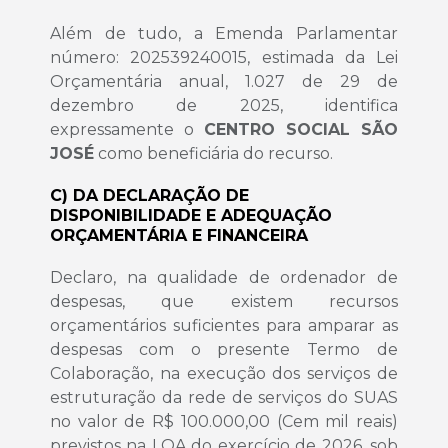
Além de tudo, a Emenda Parlamentar
número: 202539240015, estimada da Lei
Orçamentária anual, 1.027 de 29 de
dezembro de 2025, identifica
expressamente o
CENTRO SOCIAL SÃO
JOSÉ
como beneficiária do recurso.
C) DA DECLARAÇÃO DE
DISPONIBILIDADE E ADEQUAÇÃO
ORÇAMENTÁRIA E FINANCEIRA
Declaro, na qualidade de ordenador de
despesas, que existem recursos
orçamentários suficientes para amparar as
despesas com o presente Termo de
Colaboração, na execução dos serviços de
estruturação da rede de serviços do SUAS
no valor de R$ 100.000,00 (Cem mil reais)
previstos na LOA do exercício de 2026, sob