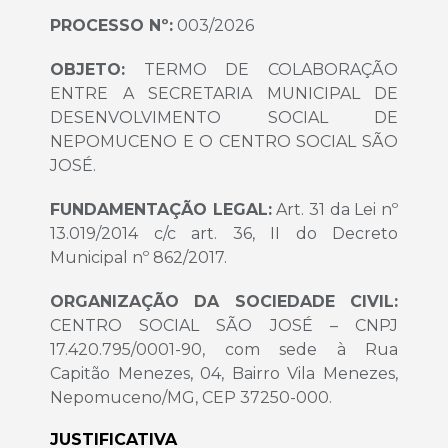
PROCESSO Nº:
003/2026
OBJETO:
TERMO DE COLABORAÇÃO
ENTRE A SECRETARIA MUNICIPAL DE
DESENVOLVIMENTO SOCIAL DE
NEPOMUCENO E O CENTRO SOCIAL SÃO
JOSÉ.
FUNDAMENTAÇÃO LEGAL:
Art. 31 da Lei nº
13.019/2014 c/c art. 36, II do Decreto
Municipal nº 862/2017.
ORGANIZAÇÃO DA SOCIEDADE CIVIL:
CENTRO SOCIAL SÃO JOSÉ – CNPJ
17.420.795/0001-90, com sede à Rua
Capitão Menezes, 04, Bairro Vila Menezes,
Nepomuceno/MG, CEP 37250-000.
JUSTIFICATIVA