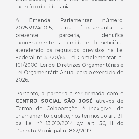
exercício da cidadania.
A Emenda Parlamentar número:
202539240015, que fundamenta a
presente parceria, identifica
expressamente a entidade beneficiária,
atendendo os requisitos previstos na Lei
Federal nº 4.320/64, Lei Complementar nº
101/2000, Lei de Diretrizes Orçamentárias e
Lei Orçamentária Anual para o exercício de
2026.
Portanto, a parceria a ser firmada com o
CENTRO SOCIAL SÃO JOSÉ
, através de
Termo de Colaboração, é inexigível de
chamamento público, nos termos do art. 31,
da Lei nº 13.019/2014 c/c art. 36, II do
Decreto Municipal nº 862/2017.