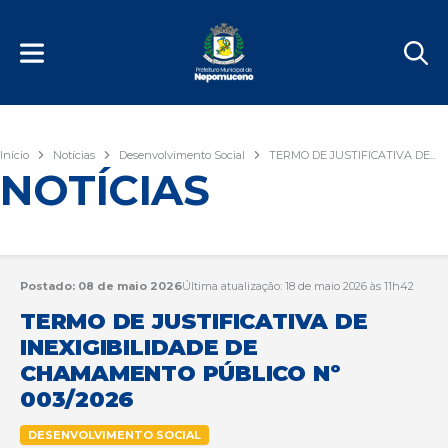
Início
Notícias
Desenvolvimento Social
TERMO DE JUSTIFICATIVA DE...
NOTÍCIAS
Postado: 08 de maio 2026
Última atualização: 18 de maio 2026 às 11h42
TERMO DE JUSTIFICATIVA DE
INEXIGIBILIDADE DE
CHAMAMENTO PÚBLICO Nº
003/2026
DESENVOLVIMENTO SOCIAL