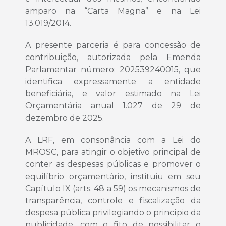
amparo na “Carta Magna” e na Lei
13.019/2014.
A presente parceria é para concessão de
contribuição, autorizada pela Emenda
Parlamentar número: 202539240015, que
identifica expressamente a entidade
beneficiária, e valor estimado na Lei
Orçamentária anual 1.027 de 29 de
dezembro de 2025.
A LRF, em consonância com a Lei do
MROSC, para atingir o objetivo principal de
conter as despesas públicas e promover o
equilíbrio orçamentário, instituiu em seu
Capítulo IX (arts. 48 a 59) os mecanismos de
transparência, controle e fiscalização da
despesa pública privilegiando o princípio da
publicidade, com o fito de possibilitar o