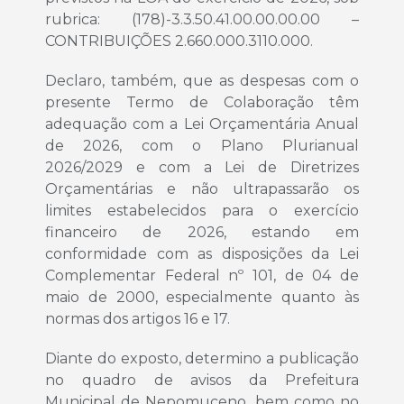
rubrica: (178)-3.3.50.41.00.00.00.00 –
CONTRIBUIÇÕES 2.660.000.3110.000.
Declaro, também, que as despesas com o
presente Termo de Colaboração têm
adequação com a Lei Orçamentária Anual
de 2026, com o Plano Plurianual
2026/2029 e com a Lei de Diretrizes
Orçamentárias e não ultrapassarão os
limites estabelecidos para o exercício
financeiro de 2026, estando em
conformidade com as disposições da Lei
Complementar Federal nº 101, de 04 de
maio de 2000, especialmente quanto às
normas dos artigos 16 e 17.
Diante do exposto, determino a publicação
no quadro de avisos da Prefeitura
Municipal de Nepomuceno, bem como no